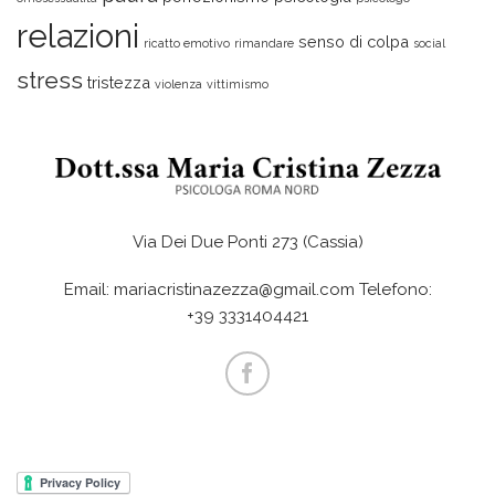
relazioni
senso di colpa
ricatto emotivo
rimandare
social
stress
tristezza
violenza
vittimismo
Via Dei Due Ponti 273 (Cassia)
Email: mariacristinazezza@gmail.com Telefono:
+39 3331404421