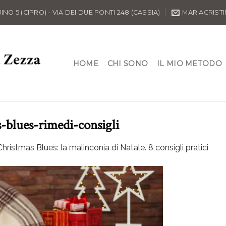
O 5 (CIPRO) - VIA DEI DUE PONTI 248 (CASSIA)
MARIACRIST
HOME
CHI SONO
IL MIO METODO
-blues-rimedi-consigli
Christmas Blues: la malinconia di Natale. 8 consigli pratici