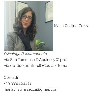
Maria Cristina Zezza
Psicologa Psicoterapeuta
Via San Tommaso D'Aquino 5 (Cipro)
Via dei due ponti 248 (Cassia) Roma
Contatti:
+39 3331404421
mariacristina.zezza@gmail.com