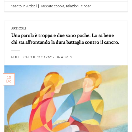
Inserito in
Articoli
|
Taggato
coppia
,
relazioni
,
tinder
ARTICOLI
Una parola è troppa e due sono poche. Lo sa bene
chi sta affrontando la dura battaglia contro il cancro.
PUBBLICATO IL
12/12/2014
DA
ADMIN
12
Dic