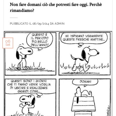
Non fare domani ciò che potresti fare oggi. Perchè
rimandiamo?
PUBBLICATO IL
06/09/2014
DA
ADMIN
06
Set