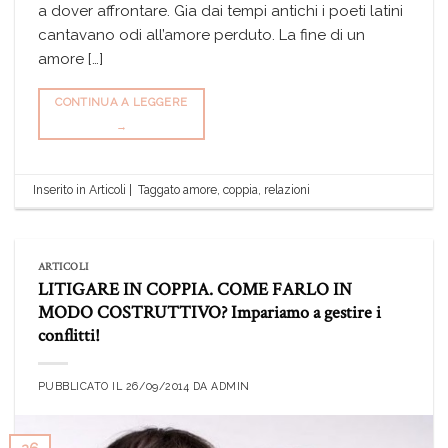
a dover affrontare. Gia dai tempi antichi i poeti latini
cantavano odi all’amore perduto. La fine di un
amore […]
CONTINUA A LEGGERE
→
Inserito in
Articoli
|
Taggato
amore
,
coppia
,
relazioni
ARTICOLI
LITIGARE IN COPPIA. COME FARLO IN
MODO COSTRUTTIVO? Impariamo a gestire i
conflitti!
PUBBLICATO IL
26/09/2014
DA
ADMIN