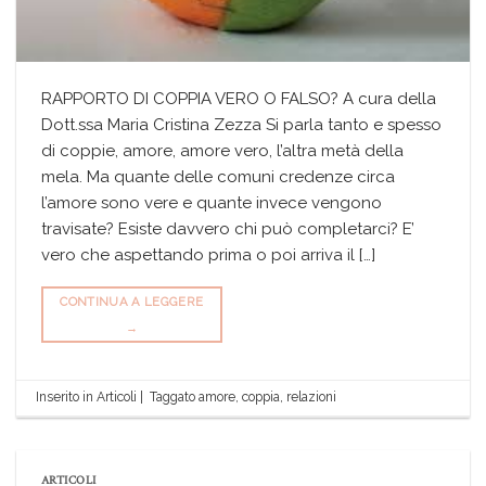
RAPPORTO DI COPPIA VERO O FALSO? A cura della
Dott.ssa Maria Cristina Zezza Si parla tanto e spesso
di coppie, amore, amore vero, l’altra metà della
mela. Ma quante delle comuni credenze circa
l’amore sono vere e quante invece vengono
travisate? Esiste davvero chi può completarci? E’
vero che aspettando prima o poi arriva il […]
CONTINUA A LEGGERE
→
Inserito in
Articoli
|
Taggato
amore
,
coppia
,
relazioni
ARTICOLI