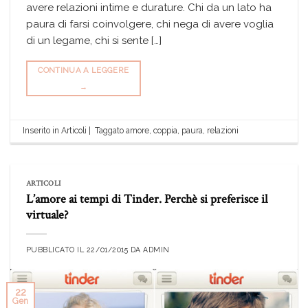
avere relazioni intime e durature. Chi da un lato ha
paura di farsi coinvolgere, chi nega di avere voglia
di un legame, chi si sente […]
CONTINUA A LEGGERE
→
Inserito in
Articoli
|
Taggato
amore
,
coppia
,
paura
,
relazioni
ARTICOLI
L’amore ai tempi di Tinder. Perchè si preferisce il
virtuale?
PUBBLICATO IL
22/01/2015
DA
ADMIN
22
Gen