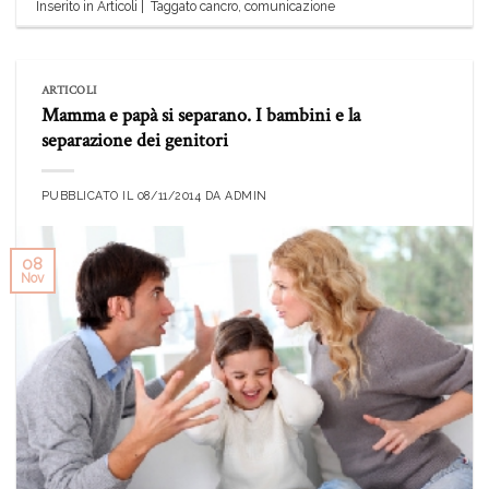
Inserito in
Articoli
|
Taggato
cancro
,
comunicazione
ARTICOLI
Mamma e papà si separano. I bambini e la
separazione dei genitori
PUBBLICATO IL
08/11/2014
DA
ADMIN
08
Nov