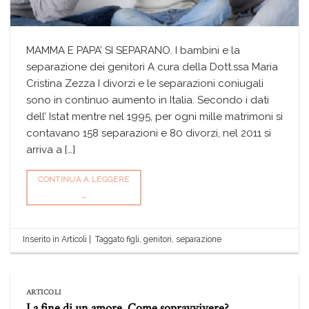
MAMMA E PAPA’ SI SEPARANO. I bambini e la
separazione dei genitori A cura della Dott.ssa Maria
Cristina Zezza I divorzi e le separazioni coniugali
sono in continuo aumento in Italia. Secondo i dati
dell’ Istat mentre nel 1995, per ogni mille matrimoni si
contavano 158 separazioni e 80 divorzi, nel 2011 si
arriva a […]
CONTINUA A LEGGERE
→
Inserito in
Articoli
|
Taggato
figli
,
genitori
,
separazione
ARTICOLI
La fine di un amore. Come sopravvivere?