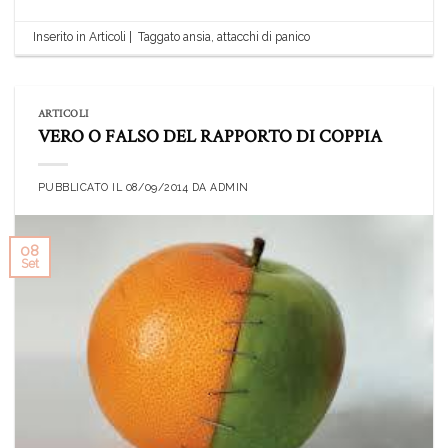
Inserito in
Articoli
|
Taggato
ansia
,
attacchi di panico
ARTICOLI
VERO O FALSO DEL RAPPORTO DI COPPIA
PUBBLICATO IL
08/09/2014
DA
ADMIN
08
Set